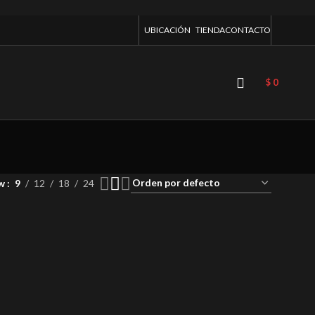
UBICACIÓN
TIENDA
CONTACTO
$
0
ow
9
12
18
24