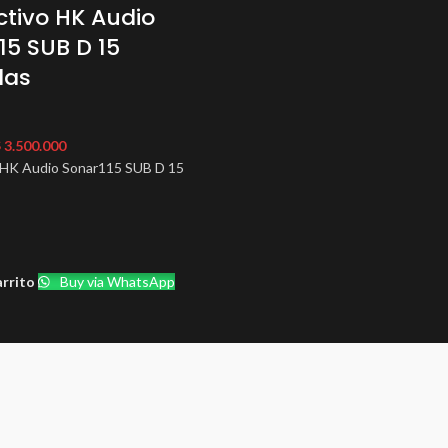
ctivo HK Audio
15 SUB D 15
das
$
3.500.000
 HK Audio Sonar115 SUB D 15
arrito
Buy via WhatsApp