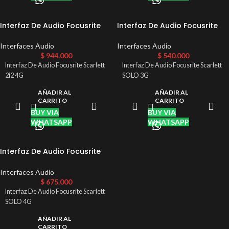
Interfaz De Audio Focusrite
Interfaz De Audio Focusrite
Scarlett 2i2 4G
Scarlett SOLO 3G
Interfaces Audio
Interfaces Audio
$
944.000
$
540.000
Interfaz De Audio Focusrite Scarlett
Interfaz De Audio Focusrite Scarlett
2i2 4G
SOLO 3G
AÑADIR AL
AÑADIR AL
CARRITO
CARRITO
BUY VIA
BUY VIA
WHATSAPP
WHATSAPP
Interfaz De Audio Focusrite
Scarlett SOLO 4G
Interfaces Audio
$
675.000
Interfaz De Audio Focusrite Scarlett
SOLO 4G
AÑADIR AL
CARRITO