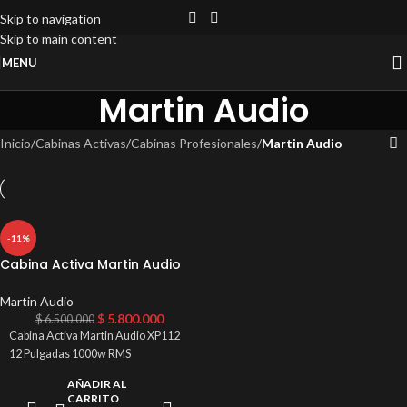
Skip to navigation
Skip to main content
MENU
Martin Audio
Inicio
/
Cabinas Activas
/
Cabinas Profesionales
/
Martin Audio
-11%
Cabina Activa Martin Audio
XP112 12 Pulgadas 1000w RMS
Martin Audio
$
5.800.000
$
6.500.000
Cabina Activa Martin Audio XP112
12 Pulgadas 1000w RMS
AÑADIR AL
CARRITO