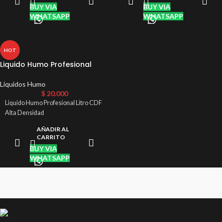
BUY VIA
BUY VIA
WHATSAPP
WHATSAPP
HOT
Liquido Humo Profesional
Litro CDF Alta Densidad
Liquidos Humo
$
20.000
Liquido Humo Profesional Litro CDF
Alta Densidad
AÑADIR AL
CARRITO
BUY VIA
WHATSAPP
XS
S