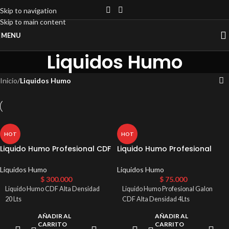
Skip to navigation
Skip to main content
MENU
Liquidos Humo
Inicio
/
Liquidos Humo
HOT
HOT
Liquido Humo Profesional CDF
Liquido Humo Profesional
Alta Densidad 20 Lts
Galon CDF Alta Densidad 4Lts
Liquidos Humo
Liquidos Humo
$
300.000
$
75.000
Liquido Humo CDF Alta Densidad
Liquido Humo Profesional Galon
20 Lts
CDF Alta Densidad 4Lts
AÑADIR AL
AÑADIR AL
CARRITO
CARRITO