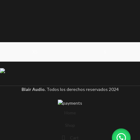
XS
S
Blair Audio.
Todos los derechos reservados
2024
Home
Shop
Cart