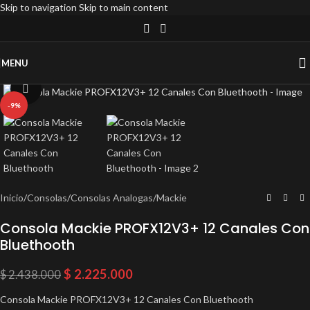
Skip to navigation
Skip to main content
MENU
Click to enlarge
-9%
Inicio
/
Consolas
/
Consolas Analogas
/
Mackie
Consola Mackie PROFX12V3+ 12 Canales Con
Bluethooth
$
2.225.000
$
2.438.000
Consola Mackie PROFX12V3+ 12 Canales Con Bluethooth