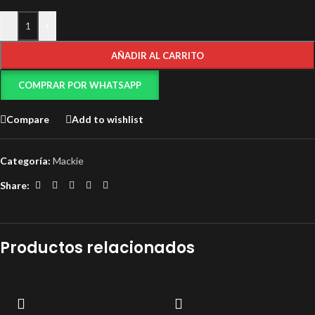
-
+
AÑADIR AL CARRITO
COMPRAR POR WHATSAPP
Compare
Add to wishlist
Categoría:
Mackie
Share:
Productos relacionados