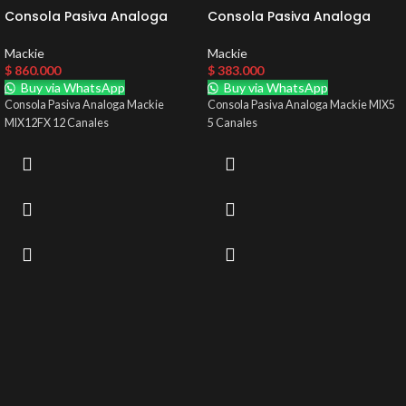
Consola Pasiva Analoga
Consola Pasiva Analoga
Mackie MIX12FX 12 Canales
Mackie MIX5 5 Canales
Mackie
Mackie
$
860.000
$
383.000
Buy via WhatsApp
Buy via WhatsApp
Consola Pasiva Analoga Mackie
Consola Pasiva Analoga Mackie MIX5
MIX12FX 12 Canales
5 Canales