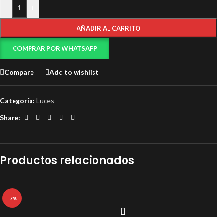
-
+
AÑADIR AL CARRITO
COMPRAR POR WHATSAPP
Compare
Add to wishlist
Categoría:
Luces
Share:
Productos relacionados
-7%