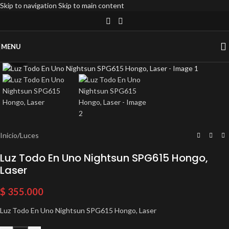
Skip to navigation
Skip to main content
MENU
Click to enlarge
Inicio
/
Luces
Luz Todo En Uno Nightsun SPG615 Hongo,
Laser
$
355.000
Luz Todo En Uno Nightsun SPG615 Hongo, Laser