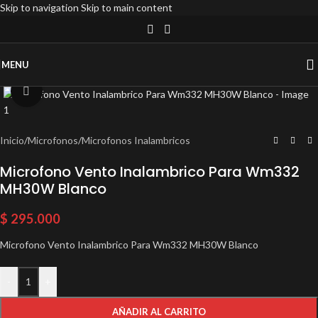
Skip to navigation
Skip to main content
MENU
Click to enlarge
Inicio
/
Microfonos
/
Microfonos Inalambricos
Microfono Vento Inalambrico Para Wm332
MH30W Blanco
$
295.000
Microfono Vento Inalambrico Para Wm332 MH30W Blanco
-
+
AÑADIR AL CARRITO